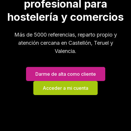
profesional para
hostelería y comercios
Más de 5000 referencias, reparto propio y
atención cercana en Castellón, Teruel y
Valencia.
Darme de alta como cliente
Acceder a mi cuenta