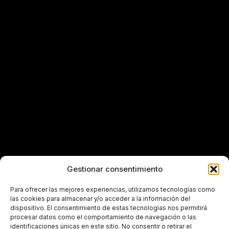
Gestionar consentimiento
Para ofrecer las mejores experiencias, utilizamos tecnologías como
las cookies para almacenar y/o acceder a la información del
dispositivo. El consentimiento de estas tecnologías nos permitirá
procesar datos como el comportamiento de navegación o las
identificaciones únicas en este sitio. No consentir o retirar el