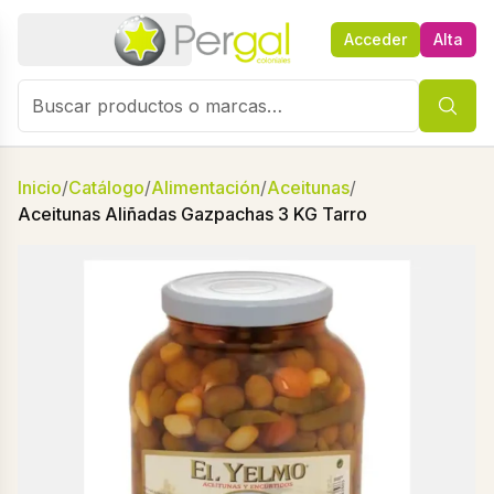
Acceder
Alta
Inicio
/
Catálogo
/
Alimentación
/
Aceitunas
/
Aceitunas Aliñadas Gazpachas 3 KG Tarro