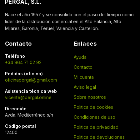
PERGAL, S.L.
Nace el año 1957 y se consolida con el paso del tiempo como
líder de la distribución comercial en el Alto Palancia, Alto
Mijares, Baronia, Teruel, Valencia y Castellón.
Contacto
Enlaces
Teléfono
Ayuda
+34 964 71 02 92
Contacto
Pedidos (oficina)
Mi cuenta
oficinapergal@gmail.com
Aviso legal
Asistencia técnica web
Sobre nosotros
vicente@pergal.online
Política de cookies
Dirección
Avda. Mediterráneo s/n
Condiciones de uso
Código postal
Política de privacidad
12400
Política de devoluciones