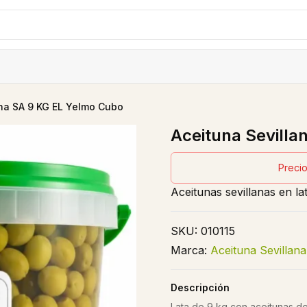
ana SA 9 KG EL Yelmo Cubo
Aceituna Sevilla
Precio
Aceitunas sevillanas en la
SKU:
010115
Marca:
Aceituna Sevillan
Descripción
Lata de 9 kg con aceitunas d