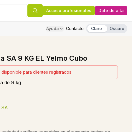
Acceso profesionales
Date de alta
Ayuda
Contacto
Claro
Oscuro
na SA 9 KG EL Yelmo Cubo
 disponible para clientes registrados
ta de 9 kg
a SA
e variedad sevillana, recogidas en el momento óptimo de