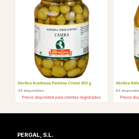
Abriliva Aceitunas Partidas Cristal 450 g
Abriliva Ali
44 disponibles
84 disponibl
Precio disponible para clientes registrados
Precio dis
PERGAL, S.L.