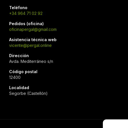
Teléfono
+34 964 71 02 92
Pedidos (oficina)
oficinapergal@gmail.com
Asistencia técnica web
vicente@pergal.online
Dirección
Avda. Mediterráneo s/n
Código postal
12400
Localidad
Segorbe (Castellón)