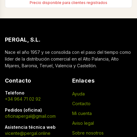
Precio disponible para clientes registrados
PERGAL, S.L.
Nace el año 1957 y se consolida con el paso del tiempo como
líder de la distribución comercial en el Alto Palancia, Alto
Mijares, Baronia, Teruel, Valencia y Castellón.
Contacto
Enlaces
Teléfono
Ayuda
+34 964 71 02 92
Contacto
Pedidos (oficina)
Mi cuenta
oficinapergal@gmail.com
Aviso legal
Asistencia técnica web
Sobre nosotros
vicente@pergal.online