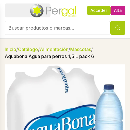
Acceder
Alta
Inicio
/
Catálogo
/
Alimentación
/
Mascotas
/
Aquabona Agua para perros 1,5 L pack 6