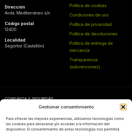
Política de cookies
Dirección
Avda. Mediterráneo s/n
Condiciones de uso
Código postal
Política de privacidad
12400
Política de devoluciones
Localidad
Política de entrega de
Segorbe (Castellón)
mercancía
Transparencia
(subvenciones)
CONFIANZA Y SEGURIDAD
Gestionar consentimiento
Para ofrecer las mejores experiencias, utilizamos tecnologías como
las cookies para almacenar y/o acceder a la información del
dispositivo. El consentimiento de estas tecnologías nos permitirá