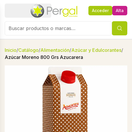
Acceder
Alta
Inicio
/
Catálogo
/
Alimentación
/
Azúcar y Edulcorantes
/
Azúcar Moreno 800 Grs Azucarera