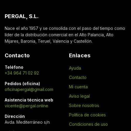
PERGAL, S.L.
Nace el año 1957 y se consolida con el paso del tiempo como
líder de la distribución comercial en el Alto Palancia, Alto
Mijares, Baronia, Teruel, Valencia y Castellón.
Contacto
Enlaces
Teléfono
Ayuda
+34 964 71 02 92
Contacto
Pedidos (oficina)
Mi cuenta
oficinapergal@gmail.com
Aviso legal
Asistencia técnica web
Sobre nosotros
vicente@pergal.online
Política de cookies
Dirección
Avda. Mediterráneo s/n
Condiciones de uso