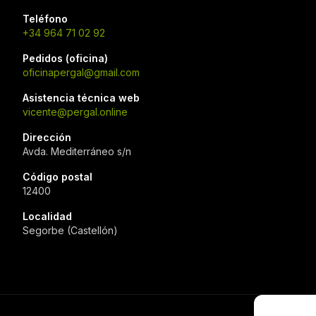
Teléfono
+34 964 71 02 92
Pedidos (oficina)
oficinapergal@gmail.com
Asistencia técnica web
vicente@pergal.online
Dirección
Avda. Mediterráneo s/n
Código postal
12400
Localidad
Segorbe (Castellón)