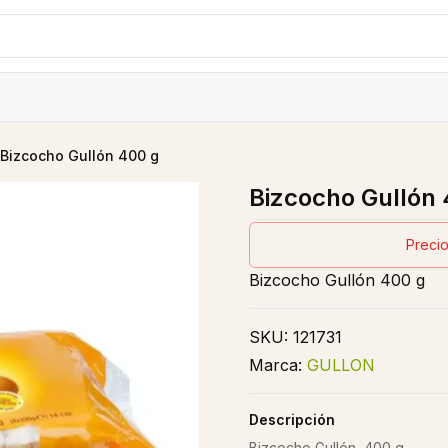
Bizcocho Gullón 400 g
Bizcocho Gullón 
Precio
Bizcocho Gullón 400 g
SKU:
121731
Marca:
GULLON
Descripción
Bizcocho Gullón, 400 g