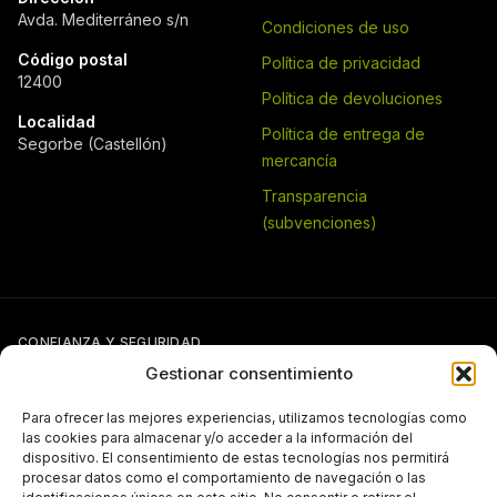
Avda. Mediterráneo s/n
Condiciones de uso
Código postal
Política de privacidad
12400
Política de devoluciones
Localidad
Política de entrega de
Segorbe (Castellón)
mercancía
Transparencia
(subvenciones)
CONFIANZA Y SEGURIDAD
Gestionar consentimiento
Para ofrecer las mejores experiencias, utilizamos tecnologías como
las cookies para almacenar y/o acceder a la información del
dispositivo. El consentimiento de estas tecnologías nos permitirá
procesar datos como el comportamiento de navegación o las