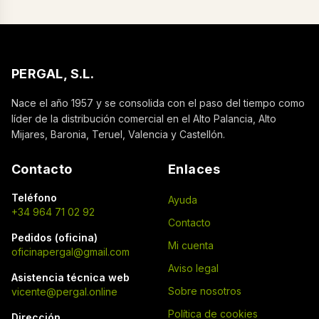
PERGAL, S.L.
Nace el año 1957 y se consolida con el paso del tiempo como
líder de la distribución comercial en el Alto Palancia, Alto
Mijares, Baronia, Teruel, Valencia y Castellón.
Contacto
Enlaces
Teléfono
Ayuda
+34 964 71 02 92
Contacto
Pedidos (oficina)
Mi cuenta
oficinapergal@gmail.com
Aviso legal
Asistencia técnica web
Sobre nosotros
vicente@pergal.online
Política de cookies
Dirección