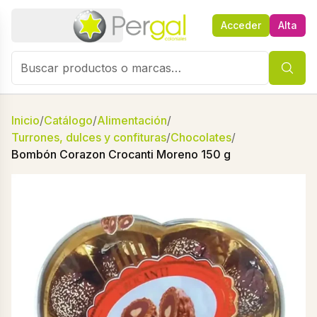
Acceder
Alta
Inicio
/
Catálogo
/
Alimentación
/
Turrones, dulces y confituras
/
Chocolates
/
Bombón Corazon Crocanti Moreno 150 g