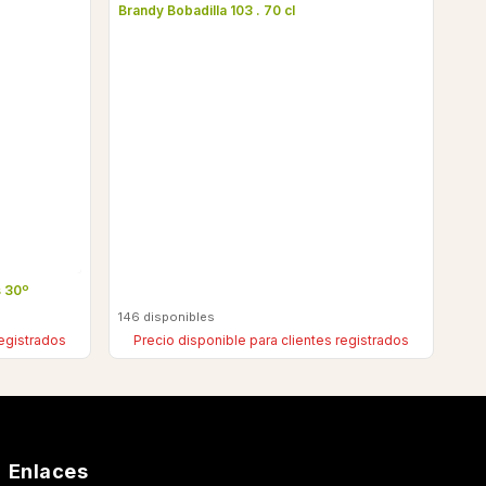
Brandy Bobadilla 103 . 70 cl
s 30º
146 disponibles
registrados
Precio disponible para clientes registrados
Enlaces