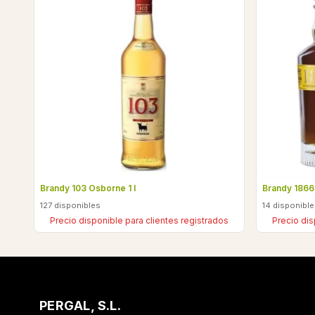
Brandy 103 Osborne 1 l
Brandy 1866 
127 disponibles
14 disponibl
Precio disponible para clientes registrados
Precio dis
PERGAL, S.L.