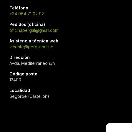
Teléfono
+34 964 71 02 92
Pedidos (oficina)
oficinapergal@gmail.com
Asistencia técnica web
vicente@pergal.online
Dirección
Avda. Mediterráneo s/n
Código postal
12400
Localidad
Segorbe (Castellón)