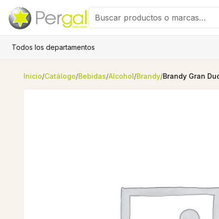
Todos los departamentos
Inicio
/
Catálogo
/
Bebidas
/
Alcohol
/
Brandy
/
Brandy Gran Duq