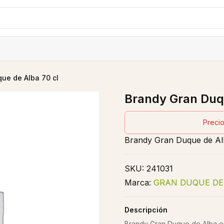
ue de Alba 70 cl
Brandy Gran Duqu
Precio
Brandy Gran Duque de Al
SKU:
241031
Marca:
GRAN DUQUE DE
Descripción
Brandy Gran Duque de Alba en