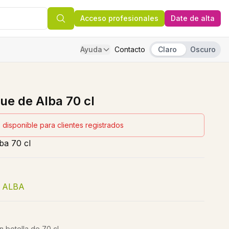
Acceso profesionales
Date de alta
Ayuda
Contacto
Claro
Oscuro
e de Alba 70 cl
 disponible para clientes registrados
ba 70 cl
 ALBA
 botella de 70 cl