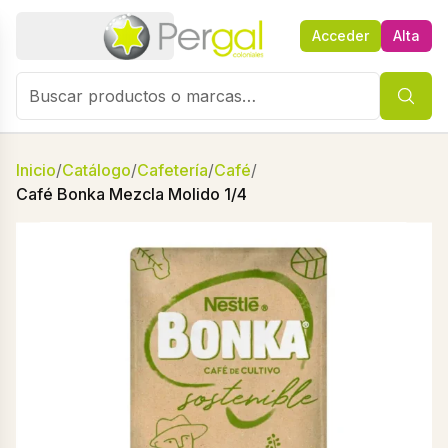
Acceder
Alta
Inicio
/
Catálogo
/
Cafetería
/
Café
/
Café Bonka Mezcla Molido 1/4