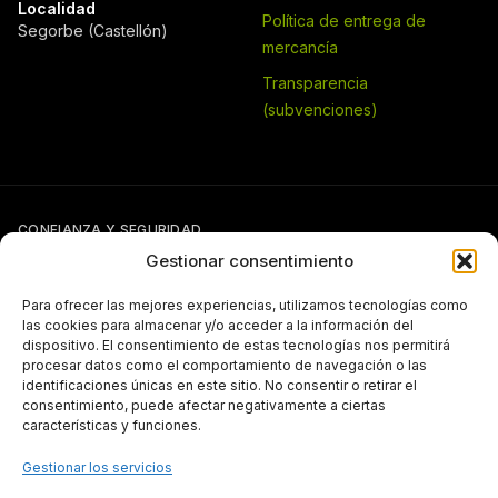
Localidad
Política de entrega de
Segorbe (Castellón)
mercancía
Transparencia
(subvenciones)
CONFIANZA Y SEGURIDAD
Gestionar consentimiento
Para ofrecer las mejores experiencias, utilizamos tecnologías como
las cookies para almacenar y/o acceder a la información del
dispositivo. El consentimiento de estas tecnologías nos permitirá
procesar datos como el comportamiento de navegación o las
identificaciones únicas en este sitio. No consentir o retirar el
Si tienes otra forma de pago pactada con Pergal (giro, transferencia,
consentimiento, puede afectar negativamente a ciertas
etc.), puedes seguir usándola con normalidad.
características y funciones.
TRANSPARENCIA
Gestionar los servicios