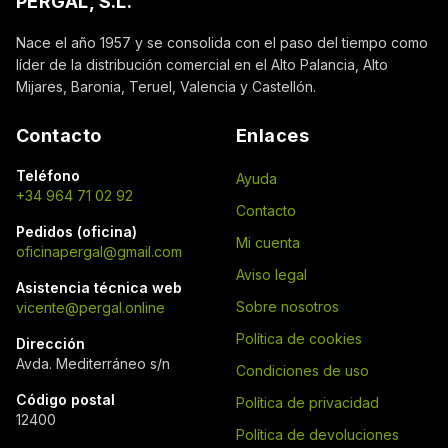
PERGAL, S.L.
Nace el año 1957 y se consolida con el paso del tiempo como
líder de la distribución comercial en el Alto Palancia, Alto
Mijares, Baronia, Teruel, Valencia y Castellón.
Contacto
Enlaces
Teléfono
Ayuda
+34 964 71 02 92
Contacto
Pedidos (oficina)
Mi cuenta
oficinapergal@gmail.com
Aviso legal
Asistencia técnica web
Sobre nosotros
vicente@pergal.online
Política de cookies
Dirección
Avda. Mediterráneo s/n
Condiciones de uso
Código postal
Política de privacidad
12400
Política de devoluciones