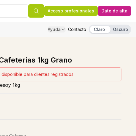
Acceso profesionales
Date de alta
Ayuda
Contacto
Claro
Oscuro
Cafeterías 1kg Grano
 disponible para clientes registrados
fesoy 1kg
marca Cafesoy