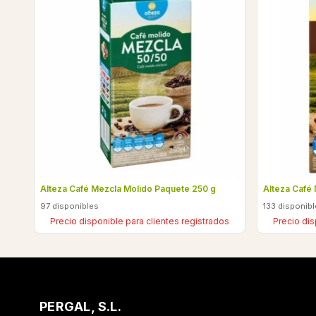
Alteza Café Mezcla Molido Paquete 250 g
Alteza Café 
97 disponibles
133 disponib
Precio disponible para clientes registrados
Precio dis
PERGAL, S.L.