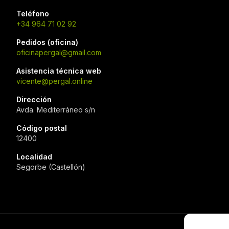
Teléfono
+34 964 71 02 92
Pedidos (oficina)
oficinapergal@gmail.com
Asistencia técnica web
vicente@pergal.online
Dirección
Avda. Mediterráneo s/n
Código postal
12400
Localidad
Segorbe (Castellón)