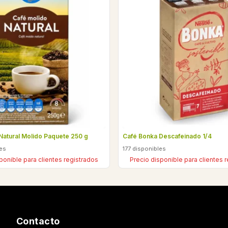
Natural Molido Paquete 250 g
Café Bonka Descafeinado 1/4
les
177 disponibles
ponible para clientes registrados
Precio disponible para clientes 
Contacto