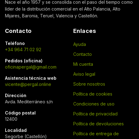
Nace el año 1957 y se consolida con el paso del tiempo como
líder de la distribución comercial en el Alto Palancia, Alto
Mijares, Baronia, Teruel, Valencia y Castellón.
Contacto
Enlaces
Teléfono
Ayuda
+34 964 71 02 92
Contacto
Pedidos (oficina)
Mi cuenta
oficinapergal@gmail.com
Aviso legal
Asistencia técnica web
Sobre nosotros
vicente@pergal.online
Política de cookies
Dirección
Avda. Mediterráneo s/n
Condiciones de uso
Código postal
Política de privacidad
12400
Política de devoluciones
Localidad
Política de entrega de
Segorbe (Castellón)