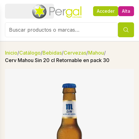
Acceder
Alta
Inicio
/
Catálogo
/
Bebidas
/
Cervezas
/
Mahou
/
Cerv Mahou Sin 20 cl Retornable en pack 30