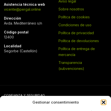
Aviso legal
Asistencia técnica web
Sobre nosotros
vicente@pergal.online
Política de cookies
Dirección
Avda. Mediterráneo s/n
Condiciones de uso
Código postal
Política de privacidad
12400
Política de devoluciones
Localidad
Política de entrega de
Segorbe (Castellón)
mercancía
Transparencia
(subvenciones)
CONFIANZA Y SEGURIDAD
Gestionar consentimiento