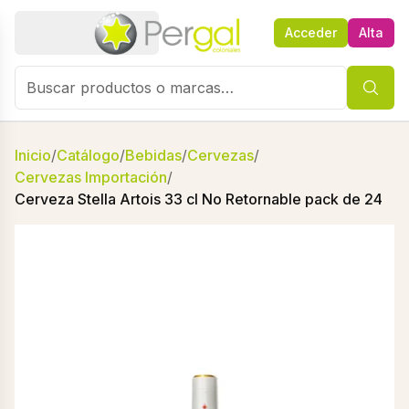
Acceder
Alta
Inicio
/
Catálogo
/
Bebidas
/
Cervezas
/
Cervezas Importación
/
Cerveza Stella Artois 33 cl No Retornable pack de 24