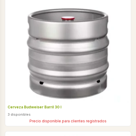
Cerveza Budweiser Barril 30 l
3 disponibles
Precio disponible para clientes registrados