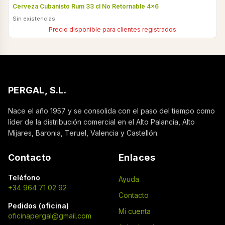
Cerveza Cubanisto Rum 33 cl No Retornable 4x6
Sin existencias
Precio disponible para clientes registrados
PERGAL, S.L.
Nace el año 1957 y se consolida con el paso del tiempo como
líder de la distribución comercial en el Alto Palancia, Alto
Mijares, Baronia, Teruel, Valencia y Castellón.
Contacto
Enlaces
Teléfono
Ayuda
+34 964 71 02 92
Contacto
Pedidos (oficina)
Mi cuenta
oficinapergal@gmail.com