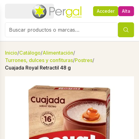
Acceder
Alta
Inicio
/
Catálogo
/
Alimentación
/
Turrones, dulces y confituras
/
Postres
/
Cuajada Royal Retractil 48 g