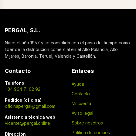
PERGAL, S.L.
Nace el año 1957 y se consolida con el paso del tiempo como
líder de la distribución comercial en el Alto Palancia, Alto
Mijares, Baronia, Teruel, Valencia y Castellón.
Contacto
Enlaces
Teléfono
Ayuda
+34 964 71 02 92
Contacto
Pedidos (oficina)
Mi cuenta
oficinapergal@gmail.com
Aviso legal
Asistencia técnica web
Sobre nosotros
vicente@pergal.online
Política de cookies
Dirección