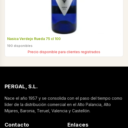
Nasica Verdejo Rueda 75 cl 100
190 disponibles
Precio disponible para clientes registrados
PERGAL, S.L.
Nace el año 1957 y se consolida con el paso del tiempo como
líder de la distribución comercial en el Alto Palancia, Alto
Mijares, Baronia, Teruel, Valencia y Castellón.
Contacto
Enlaces