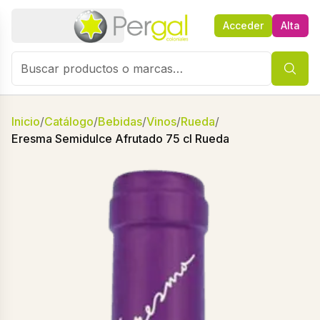
Acceder
Alta
Inicio
/
Catálogo
/
Bebidas
/
Vinos
/
Rueda
/
Eresma Semidulce Afrutado 75 cl Rueda