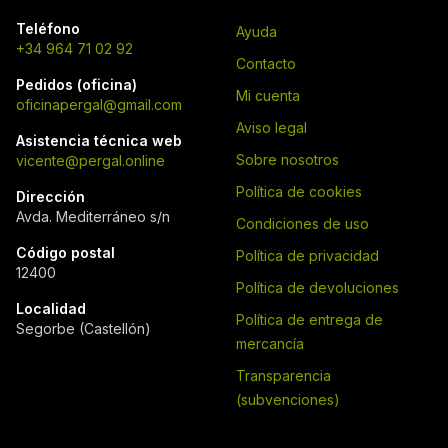
Teléfono
Ayuda
+34 964 71 02 92
Contacto
Pedidos (oficina)
Mi cuenta
oficinapergal@gmail.com
Aviso legal
Asistencia técnica web
Sobre nosotros
vicente@pergal.online
Política de cookies
Dirección
Avda. Mediterráneo s/n
Condiciones de uso
Código postal
Política de privacidad
12400
Política de devoluciones
Localidad
Política de entrega de
Segorbe (Castellón)
mercancía
Transparencia
(subvenciones)