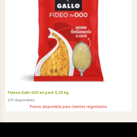
Fideos Gallo 000 en pack 0,25 kg
237 disponibles
Precio disponible para clientes registrados