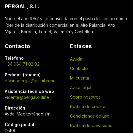
PERGAL, S.L.
Nace el año 1957 y se consolida con el paso del tiempo como
líder de la distribución comercial en el Alto Palancia, Alto
Mijares, Baronia, Teruel, Valencia y Castellón.
Contacto
Enlaces
Teléfono
Ayuda
+34 964 71 02 92
Contacto
Pedidos (oficina)
Mi cuenta
oficinapergal@gmail.com
Aviso legal
Asistencia técnica web
Sobre nosotros
vicente@pergal.online
Política de cookies
Dirección
Avda. Mediterráneo s/n
Condiciones de uso
Código postal
Política de privacidad
12400