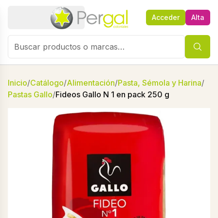
Acceder
Alta
Inicio
/
Catálogo
/
Alimentación
/
Pasta, Sémola y Harina
/
Pastas Gallo
/
Fideos Gallo N 1 en pack 250 g