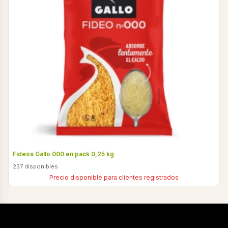
Fideos Gallo 000 en pack 0,25 kg
237 disponibles
Precio disponible para clientes registrados