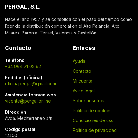
PERGAL, S.L.
Nace el año 1957 y se consolida con el paso del tiempo como
líder de la distribución comercial en el Alto Palancia, Alto
Mijares, Baronia, Teruel, Valencia y Castellón.
Contacto
Enlaces
Teléfono
Ayuda
+34 964 71 02 92
Contacto
Pedidos (oficina)
Mi cuenta
oficinapergal@gmail.com
Aviso legal
Asistencia técnica web
Sobre nosotros
vicente@pergal.online
Política de cookies
Dirección
Avda. Mediterráneo s/n
Condiciones de uso
Código postal
Política de privacidad
12400