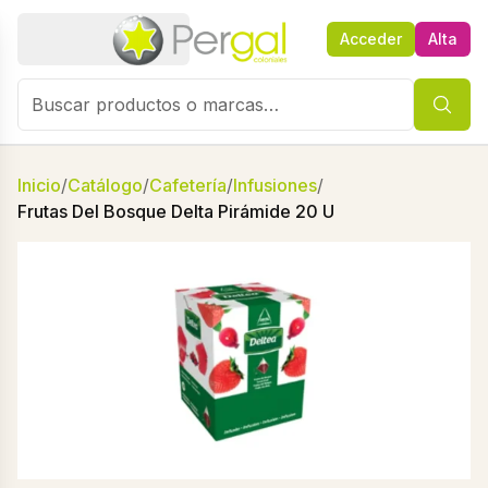
Acceder
Alta
Inicio
/
Catálogo
/
Cafetería
/
Infusiones
/
Frutas Del Bosque Delta Pirámide 20 U