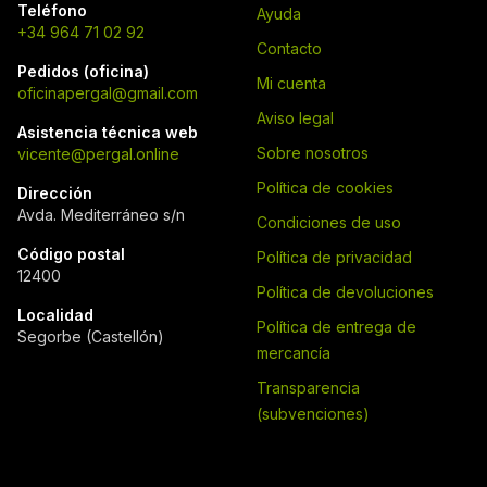
Teléfono
Ayuda
+34 964 71 02 92
Contacto
Pedidos (oficina)
Mi cuenta
oficinapergal@gmail.com
Aviso legal
Asistencia técnica web
Sobre nosotros
vicente@pergal.online
Política de cookies
Dirección
Avda. Mediterráneo s/n
Condiciones de uso
Código postal
Política de privacidad
12400
Política de devoluciones
Localidad
Política de entrega de
Segorbe (Castellón)
mercancía
Transparencia
(subvenciones)