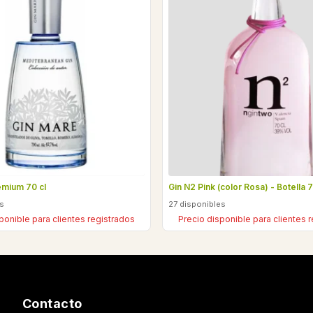
emium 70 cl
Gin N2 Pink (color Rosa) - Botella 7
es
27 disponibles
ponible para clientes registrados
Precio disponible para clientes 
Contacto