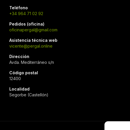
Teléfono
+34 964 71 02 92
Pedidos (oficina)
oficinapergal@gmail.com
Asistencia técnica web
vicente@pergal.online
Dirección
Avda. Mediterráneo s/n
Código postal
12400
Localidad
Segorbe (Castellón)