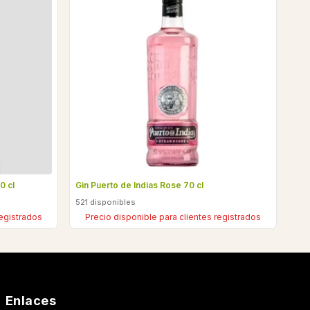
0 cl
Gin Puerto de Indias Rose 70 cl
521 disponibles
registrados
Precio disponible para clientes registrados
Enlaces