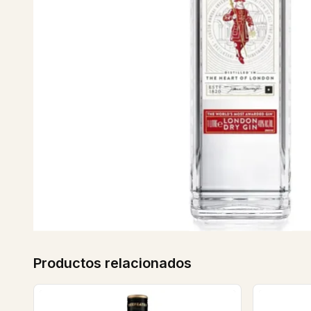
Productos relacionados