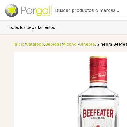
Todos los departamentos
Inicio
/
Catálogo
/
Bebidas
/
Alcohol
/
Ginebra
/
Ginebra Beefeat