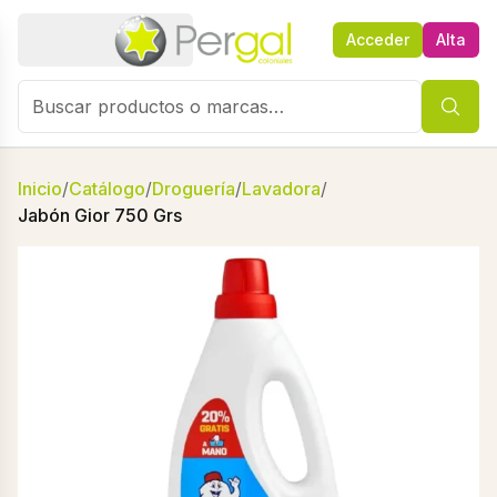
Acceder
Alta
Inicio
/
Catálogo
/
Droguería
/
Lavadora
/
Jabón Gior 750 Grs