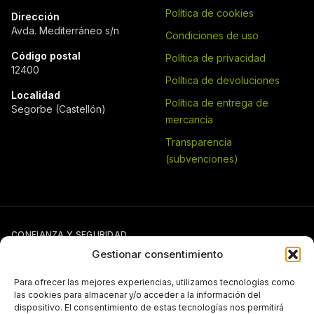
Política de cookies
Dirección
Avda. Mediterráneo s/n
Condiciones de uso
Código postal
Política de privacidad
12400
Política de devoluciones
Localidad
Política de entrega de
Segorbe (Castellón)
mercancía
Transparencia
(subvenciones)
CONFIANZA Y SEGURIDAD
Gestionar consentimiento
Para ofrecer las mejores experiencias, utilizamos tecnologías como
las cookies para almacenar y/o acceder a la información del
dispositivo. El consentimiento de estas tecnologías nos permitirá