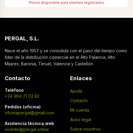
Precio disponible para clientes registrados
PERGAL, S.L.
Nace el año 1957 y se consolida con el paso del tiempo como
líder de la distribución comercial en el Alto Palancia, Alto
Mijares, Baronia, Teruel, Valencia y Castellón.
Contacto
Enlaces
Teléfono
Ayuda
+34 964 71 02 92
Contacto
Pedidos (oficina)
Mi cuenta
oficinapergal@gmail.com
Aviso legal
Asistencia técnica web
Sobre nosotros
vicente@pergal.online