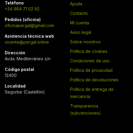
Teléfono
Ayuda
+34 964 71 02 92
Contacto
Pedidos (oficina)
Mi cuenta
oficinapergal@gmail.com
Aviso legal
Asistencia técnica web
Sobre nosotros
vicente@pergal.online
Política de cookies
Dirección
Avda. Mediterráneo s/n
Condiciones de uso
Código postal
Política de privacidad
12400
Política de devoluciones
Localidad
Política de entrega de
Segorbe (Castellón)
mercancía
Transparencia
(subvenciones)