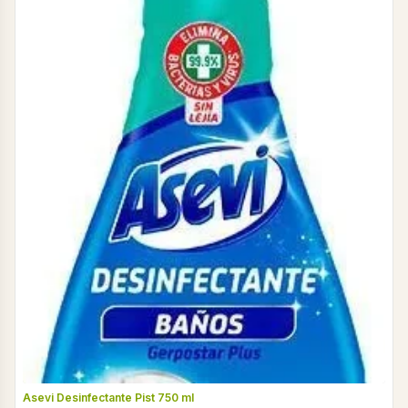
Asevi Desinfectante Pist 750 ml