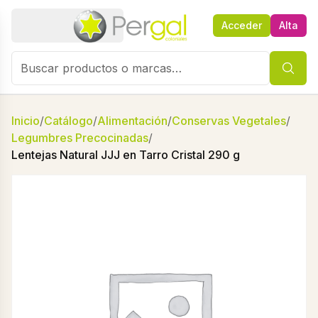
Acceder
Alta
Inicio
/
Catálogo
/
Alimentación
/
Conservas Vegetales
/
Legumbres Precocinadas
/
Lentejas Natural JJJ en Tarro Cristal 290 g