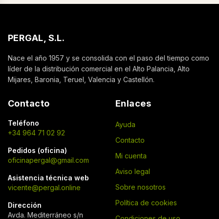
PERGAL, S.L.
Nace el año 1957 y se consolida con el paso del tiempo como
líder de la distribución comercial en el Alto Palancia, Alto
Mijares, Baronia, Teruel, Valencia y Castellón.
Contacto
Enlaces
Teléfono
Ayuda
+34 964 71 02 92
Contacto
Pedidos (oficina)
Mi cuenta
oficinapergal@gmail.com
Aviso legal
Asistencia técnica web
Sobre nosotros
vicente@pergal.online
Política de cookies
Dirección
Avda. Mediterráneo s/n
Condiciones de uso