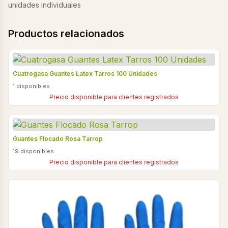
unidades individuales
Productos relacionados
Cuatrogasa Guantes Latex Tarros 100 Unidades
1 disponibles
Precio disponible para clientes registrados
Guantes Flocado Rosa Tarrop
19 disponibles
Precio disponible para clientes registrados