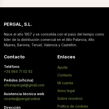
PERGAL, S.L.
Nace el año 1957 y se consolida con el paso del tiempo como
líder de la distribución comercial en el Alto Palancia, Alto
Mijares, Baronia, Teruel, Valencia y Castellón.
Contacto
Enlaces
Teléfono
Ayuda
+34 964 71 02 92
Contacto
Pedidos (oficina)
Mi cuenta
oficinapergal@gmail.com
Aviso legal
Asistencia técnica web
Sobre nosotros
vicente@pergal.online
Política de cookies
Dirección