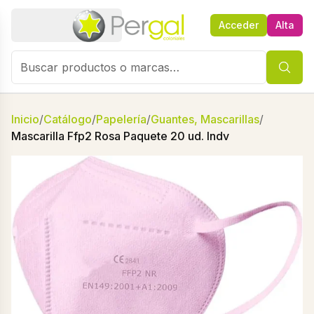
Acceder
Alta
Inicio
/
Catálogo
/
Papelería
/
Guantes, Mascarillas
/
Mascarilla Ffp2 Rosa Paquete 20 ud. Indv