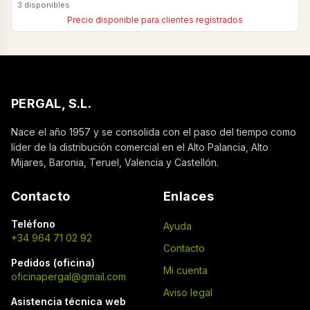
3 disponibles
Precio disponible para clientes registrados
PERGAL, S.L.
Nace el año 1957 y se consolida con el paso del tiempo como
líder de la distribución comercial en el Alto Palancia, Alto
Mijares, Baronia, Teruel, Valencia y Castellón.
Contacto
Enlaces
Teléfono
Ayuda
+34 964 71 02 92
Contacto
Pedidos (oficina)
Mi cuenta
oficinapergal@gmail.com
Aviso legal
Asistencia técnica web