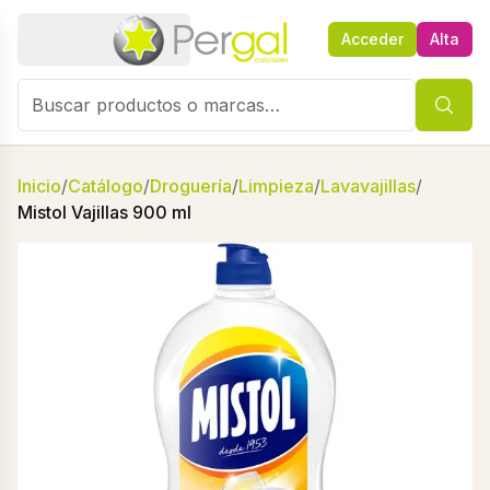
Acceder
Alta
Inicio
/
Catálogo
/
Droguería
/
Limpieza
/
Lavavajillas
/
Mistol Vajillas 900 ml