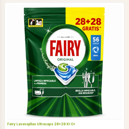
Fairy Lavavajillas Ultracaps 28+28 Kl Or