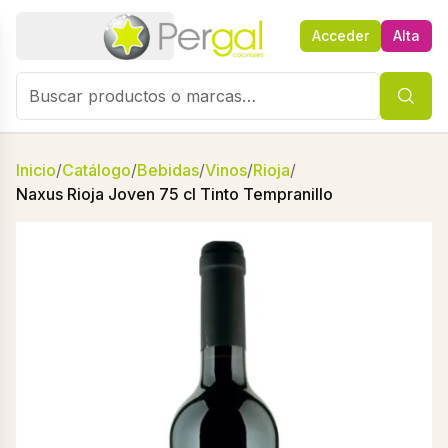
Acceder
Alta
Inicio
/
Catálogo
/
Bebidas
/
Vinos
/
Rioja
/
Naxus Rioja Joven 75 cl Tinto Tempranillo