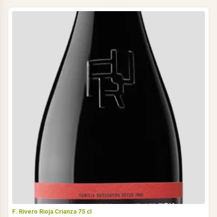
F. Rivero Rioja Crianza 75 cl