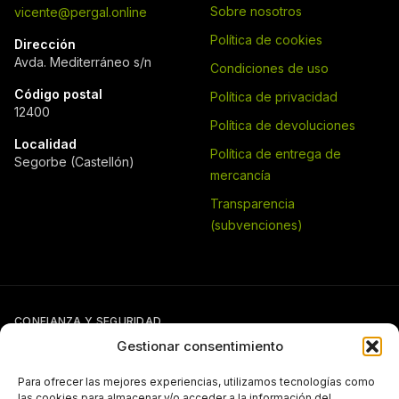
Sobre nosotros
vicente@pergal.online
Política de cookies
Dirección
Avda. Mediterráneo s/n
Condiciones de uso
Código postal
Política de privacidad
12400
Política de devoluciones
Localidad
Política de entrega de
Segorbe (Castellón)
mercancía
Transparencia
(subvenciones)
CONFIANZA Y SEGURIDAD
Gestionar consentimiento
Para ofrecer las mejores experiencias, utilizamos tecnologías como
las cookies para almacenar y/o acceder a la información del