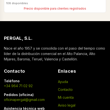
108 disponibles
Precio disponible para clientes registrados
PERGAL, S.L.
Nace el año 1957 y se consolida con el paso del tiempo como
líder de la distribución comercial en el Alto Palancia, Alto
Mijares, Baronia, Teruel, Valencia y Castellón.
Contacto
Enlaces
Teléfono
Ayuda
+34 964 71 02 92
Contacto
Pedidos (oficina)
Mi cuenta
oficinapergal@gmail.com
Aviso legal
Asistencia técnica web