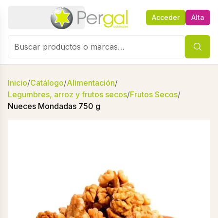
Acceder
Alta
Inicio
/
Catálogo
/
Alimentación
/
Legumbres, arroz y frutos secos
/
Frutos Secos
/
Nueces Mondadas 750 g