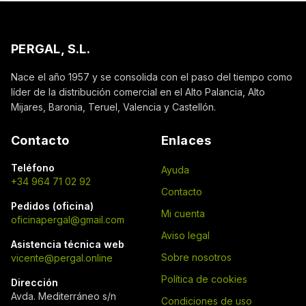
PERGAL, S.L.
Nace el año 1957 y se consolida con el paso del tiempo como
líder de la distribución comercial en el Alto Palancia, Alto
Mijares, Baronia, Teruel, Valencia y Castellón.
Contacto
Enlaces
Teléfono
Ayuda
+34 964 71 02 92
Contacto
Pedidos (oficina)
Mi cuenta
oficinapergal@gmail.com
Aviso legal
Asistencia técnica web
Sobre nosotros
vicente@pergal.online
Política de cookies
Dirección
Avda. Mediterráneo s/n
Condiciones de uso