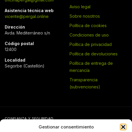
Aviso legal
Asistencia técnica web
Sobre nosotros
vicente@pergal.online
Política de cookies
Dirección
Avda. Mediterráneo s/n
Condiciones de uso
Código postal
Política de privacidad
12400
Política de devoluciones
Localidad
Política de entrega de
Segorbe (Castellón)
mercancía
Transparencia
(subvenciones)
CONFIANZA Y SEGURIDAD
Gestionar consentimiento