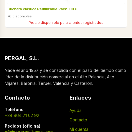
Cuchara Plástica Reutilizable Pack 100 U
76 disponibles
Precio disponible para clientes registrados
PERGAL, S.L.
Nace el año 1957 y se consolida con el paso del tiempo como
líder de la distribución comercial en el Alto Palancia, Alto
Mijares, Baronia, Teruel, Valencia y Castellón.
Contacto
Enlaces
Teléfono
Ayuda
+34 964 71 02 92
Contacto
Pedidos (oficina)
Mi cuenta
oficinapergal@gmail.com