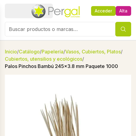
Acceder
Alta
Inicio
/
Catálogo
/
Papelería
/
Vasos, Cubiertos, Platos
/
Cubiertos, utensilios y ecológicos
/
Palos Pinchos Bambú 245x3.8 mm Paquete 1000