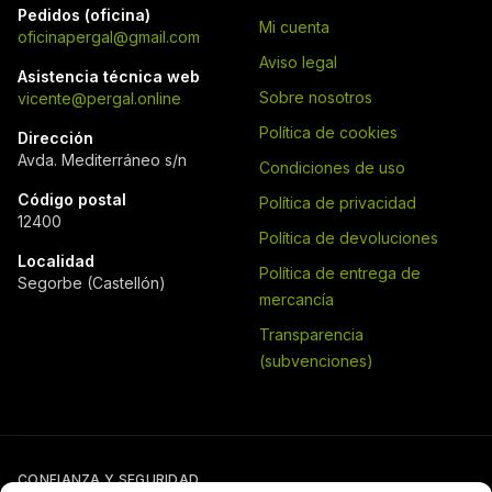
Pedidos (oficina)
Mi cuenta
oficinapergal@gmail.com
Aviso legal
Asistencia técnica web
Sobre nosotros
vicente@pergal.online
Política de cookies
Dirección
Avda. Mediterráneo s/n
Condiciones de uso
Código postal
Política de privacidad
12400
Política de devoluciones
Localidad
Política de entrega de
Segorbe (Castellón)
mercancía
Transparencia
(subvenciones)
CONFIANZA Y SEGURIDAD