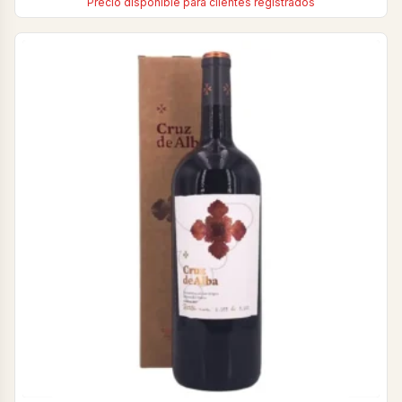
Precio disponible para clientes registrados