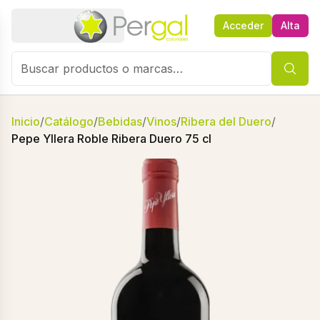
Acceder
Alta
Inicio
/
Catálogo
/
Bebidas
/
Vinos
/
Ribera del Duero
/
Pepe Yllera Roble Ribera Duero 75 cl