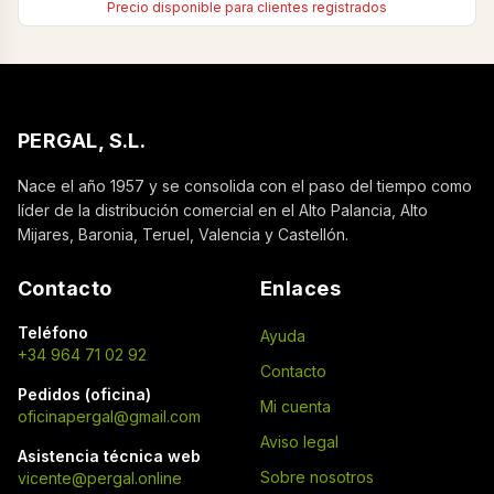
Precio disponible para clientes registrados
PERGAL, S.L.
Nace el año 1957 y se consolida con el paso del tiempo como
líder de la distribución comercial en el Alto Palancia, Alto
Mijares, Baronia, Teruel, Valencia y Castellón.
Contacto
Enlaces
Teléfono
Ayuda
+34 964 71 02 92
Contacto
Pedidos (oficina)
Mi cuenta
oficinapergal@gmail.com
Aviso legal
Asistencia técnica web
Sobre nosotros
vicente@pergal.online