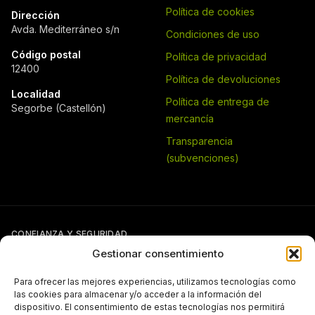
Política de cookies
Dirección
Avda. Mediterráneo s/n
Condiciones de uso
Código postal
Política de privacidad
12400
Política de devoluciones
Localidad
Política de entrega de
Segorbe (Castellón)
mercancía
Transparencia
(subvenciones)
CONFIANZA Y SEGURIDAD
Gestionar consentimiento
Para ofrecer las mejores experiencias, utilizamos tecnologías como
las cookies para almacenar y/o acceder a la información del
dispositivo. El consentimiento de estas tecnologías nos permitirá