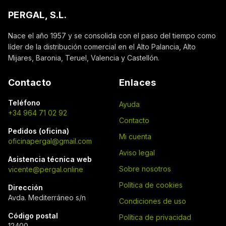
PERGAL, S.L.
Nace el año 1957 y se consolida con el paso del tiempo como
líder de la distribución comercial en el Alto Palancia, Alto
Mijares, Baronia, Teruel, Valencia y Castellón.
Contacto
Enlaces
Teléfono
Ayuda
+34 964 71 02 92
Contacto
Pedidos (oficina)
Mi cuenta
oficinapergal@gmail.com
Aviso legal
Asistencia técnica web
Sobre nosotros
vicente@pergal.online
Política de cookies
Dirección
Avda. Mediterráneo s/n
Condiciones de uso
Código postal
Política de privacidad
12400