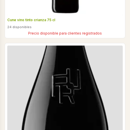
Cune vino tinto crianza 75 cl
24 disponibles
Precio disponible para clientes registrados