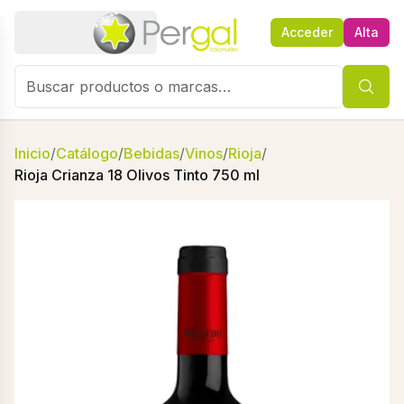
Acceder
Alta
Inicio
/
Catálogo
/
Bebidas
/
Vinos
/
Rioja
/
Rioja Crianza 18 Olivos Tinto 750 ml