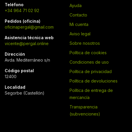
Teléfono
Ayuda
+34 964 71 02 92
Contacto
Pedidos (oficina)
Mi cuenta
oficinapergal@gmail.com
Aviso legal
Asistencia técnica web
Sobre nosotros
vicente@pergal.online
Política de cookies
Dirección
Avda. Mediterráneo s/n
Condiciones de uso
Código postal
Política de privacidad
12400
Política de devoluciones
Localidad
Política de entrega de
Segorbe (Castellón)
mercancía
Transparencia
(subvenciones)