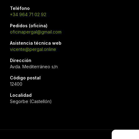
Teléfono
+34 964 71 02 92
Pedidos (oficina)
oficinapergal@gmail.com
Asistencia técnica web
vicente@pergal.online
Dirección
Avda. Mediterráneo s/n
Código postal
12400
Localidad
Segorbe (Castellón)