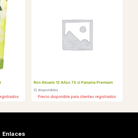
r
Ron Abuelo 12 Años 70 cl Panama Premium
12 disponibles
registrados
Precio disponible para clientes registrados
Enlaces