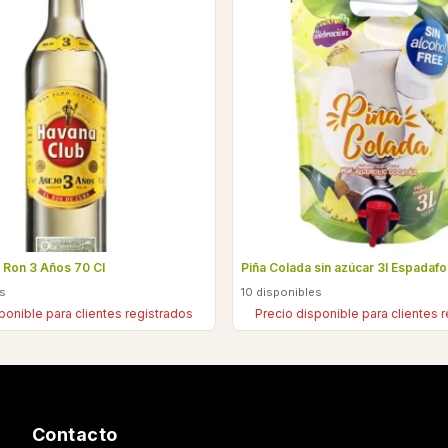
 Ron 3 Años 70 Cl
Piña Colada sin azúcar 3l Espadafo
es
10 disponibles
ponible para clientes registrados
Precio disponible para clientes 
Contacto