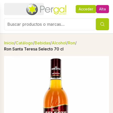
Acceder
Alta
Inicio
/
Catálogo
/
Bebidas
/
Alcohol
/
Ron
/
Ron Santa Teresa Selecto 70 cl