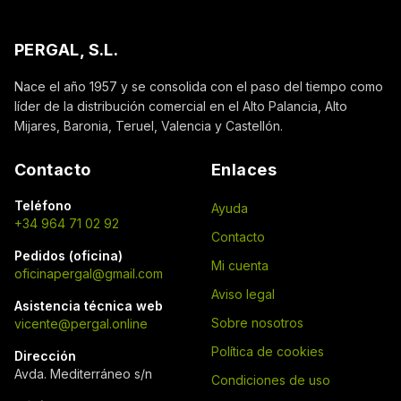
PERGAL, S.L.
Nace el año 1957 y se consolida con el paso del tiempo como
líder de la distribución comercial en el Alto Palancia, Alto
Mijares, Baronia, Teruel, Valencia y Castellón.
Contacto
Enlaces
Teléfono
Ayuda
+34 964 71 02 92
Contacto
Pedidos (oficina)
Mi cuenta
oficinapergal@gmail.com
Aviso legal
Asistencia técnica web
Sobre nosotros
vicente@pergal.online
Política de cookies
Dirección
Avda. Mediterráneo s/n
Condiciones de uso