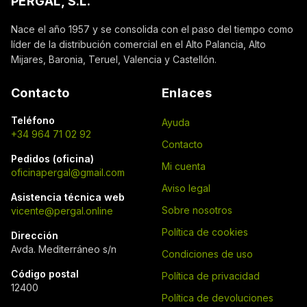
PERGAL, S.L.
Nace el año 1957 y se consolida con el paso del tiempo como
líder de la distribución comercial en el Alto Palancia, Alto
Mijares, Baronia, Teruel, Valencia y Castellón.
Contacto
Enlaces
Teléfono
Ayuda
+34 964 71 02 92
Contacto
Pedidos (oficina)
Mi cuenta
oficinapergal@gmail.com
Aviso legal
Asistencia técnica web
Sobre nosotros
vicente@pergal.online
Política de cookies
Dirección
Avda. Mediterráneo s/n
Condiciones de uso
Código postal
Política de privacidad
12400
Política de devoluciones