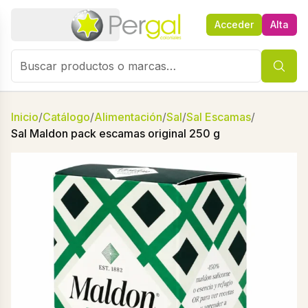
Acceder
Alta
Inicio
/
Catálogo
/
Alimentación
/
Sal
/
Sal Escamas
/
Sal Maldon pack escamas original 250 g