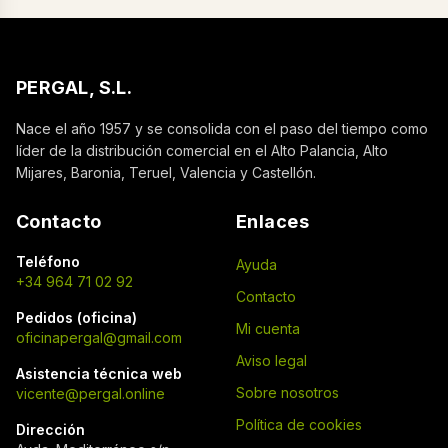
PERGAL, S.L.
Nace el año 1957 y se consolida con el paso del tiempo como
líder de la distribución comercial en el Alto Palancia, Alto
Mijares, Baronia, Teruel, Valencia y Castellón.
Contacto
Enlaces
Teléfono
Ayuda
+34 964 71 02 92
Contacto
Pedidos (oficina)
Mi cuenta
oficinapergal@gmail.com
Aviso legal
Asistencia técnica web
Sobre nosotros
vicente@pergal.online
Política de cookies
Dirección