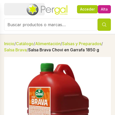
Acceder
Alta
Inicio
/
Catálogo
/
Alimentación
/
Salsas y Preparados
/
Salsa Brava
/
Salsa Brava Chovi en Garrafa 1850 g