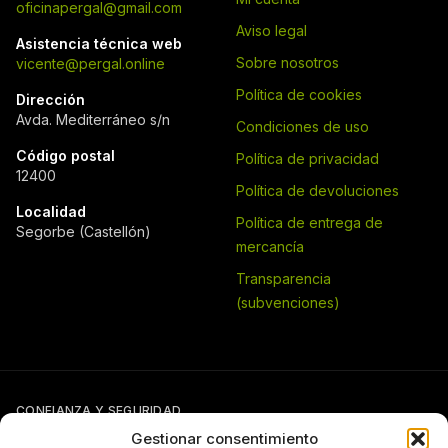
oficinapergal@gmail.com
Aviso legal
Asistencia técnica web
Sobre nosotros
vicente@pergal.online
Política de cookies
Dirección
Avda. Mediterráneo s/n
Condiciones de uso
Código postal
Política de privacidad
12400
Política de devoluciones
Localidad
Política de entrega de
Segorbe (Castellón)
mercancía
Transparencia
(subvenciones)
CONFIANZA Y SEGURIDAD
Gestionar consentimiento