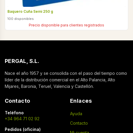
Baquero Cuña Semi 250 g
100 disponibles
Precio disponible para clientes registrados
PERGAL, S.L.
Nace el año 1957 y se consolida con el paso del tiempo como
líder de la distribución comercial en el Alto Palancia, Alto
Mijares, Baronia, Teruel, Valencia y Castellón.
Contacto
Enlaces
Teléfono
Ayuda
+34 964 71 02 92
Contacto
Pedidos (oficina)
Mi cuenta