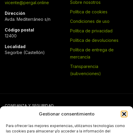
Sobre nosotros
vicente@pergal.online
Política de cookies
Dirección
Avda. Mediterráneo s/n
Condiciones de uso
Código postal
Política de privacidad
12400
Política de devoluciones
Localidad
Política de entrega de
Segorbe (Castellón)
mercancía
Transparencia
(subvenciones)
CONFIANZA Y SEGURIDAD
Gestionar consentimiento
Para ofrecer las mejores experiencias, utilizamos tecnologías como
las cookies para almacenar y/o acceder a la información del