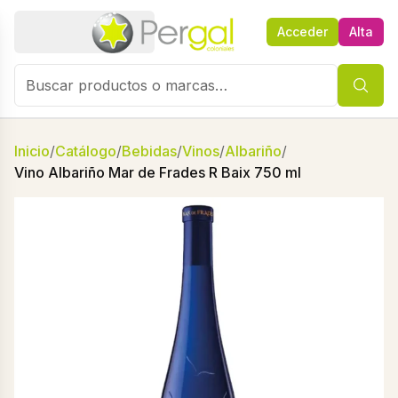
Acceder
Alta
Inicio
/
Catálogo
/
Bebidas
/
Vinos
/
Albariño
/
Vino Albariño Mar de Frades R Baix 750 ml