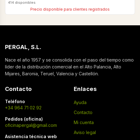
414 disponibles
Precio disponible para clientes registrados
PERGAL, S.L.
Nace el año 1957 y se consolida con el paso del tiempo como
líder de la distribución comercial en el Alto Palancia, Alto
Mijares, Baronia, Teruel, Valencia y Castellón.
Contacto
Enlaces
Teléfono
Ayuda
+34 964 71 02 92
Contacto
Pedidos (oficina)
Mi cuenta
oficinapergal@gmail.com
Aviso legal
Asistencia técnica web