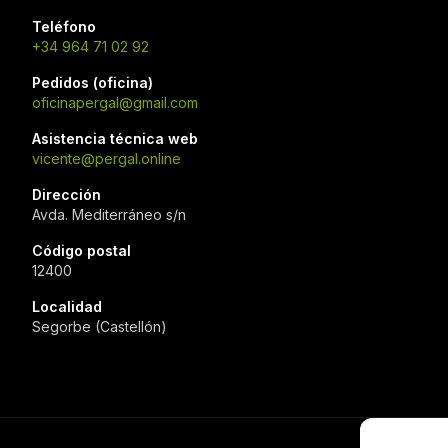
Teléfono
+34 964 71 02 92
Pedidos (oficina)
oficinapergal@gmail.com
Asistencia técnica web
vicente@pergal.online
Dirección
Avda. Mediterráneo s/n
Código postal
12400
Localidad
Segorbe (Castellón)