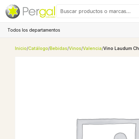
Todos los departamentos
Inicio
/
Catálogo
/
Bebidas
/
Vinos
/
Valencia
/
Vino Laudum Cha