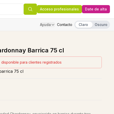
Acceso profesionales
Date de alta
Ayuda
Contacto
Claro
Oscuro
rdonnay Barrica 75 cl
 disponible para clientes registrados
arrica 75 cl
iedad Chardonnay, envejecido en barrica durante tres