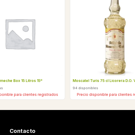
meche Box 15 Litros 15º
Moscatel Turis 75 cl Licorera D.O. 
as
94 disponibles
ponible para clientes registrados
Precio disponible para clientes 
Contacto