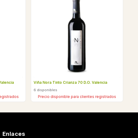
Valencia
Viña Nora Tinto Crianza 70 D.O. Valencia
6 disponibles
registrados
Precio disponible para clientes registrados
Enlaces