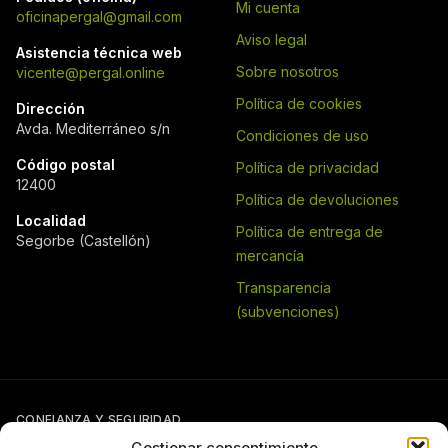
Mi cuenta
oficinapergal@gmail.com
Aviso legal
Asistencia técnica web
Sobre nosotros
vicente@pergal.online
Política de cookies
Dirección
Avda. Mediterráneo s/n
Condiciones de uso
Código postal
Política de privacidad
12400
Política de devoluciones
Localidad
Política de entrega de
Segorbe (Castellón)
mercancía
Transparencia
(subvenciones)
CONFIANZA Y SEGURIDAD
Gestionar consentimiento