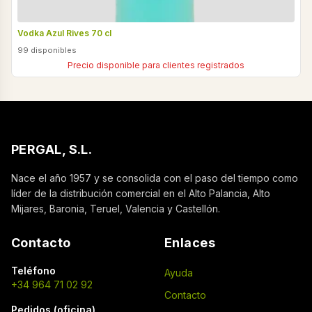
Vodka Azul Rives 70 cl
99 disponibles
Precio disponible para clientes registrados
PERGAL, S.L.
Nace el año 1957 y se consolida con el paso del tiempo como
líder de la distribución comercial en el Alto Palancia, Alto
Mijares, Baronia, Teruel, Valencia y Castellón.
Contacto
Enlaces
Teléfono
Ayuda
+34 964 71 02 92
Contacto
Pedidos (oficina)