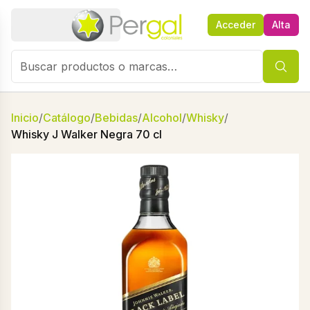
Acceder
Alta
Inicio
/
Catálogo
/
Bebidas
/
Alcohol
/
Whisky
/
Whisky J Walker Negra 70 cl