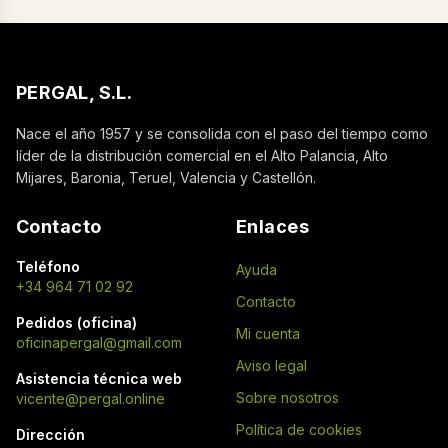
PERGAL, S.L.
Nace el año 1957 y se consolida con el paso del tiempo como
líder de la distribución comercial en el Alto Palancia, Alto
Mijares, Baronia, Teruel, Valencia y Castellón.
Contacto
Enlaces
Teléfono
Ayuda
+34 964 71 02 92
Contacto
Pedidos (oficina)
Mi cuenta
oficinapergal@gmail.com
Aviso legal
Asistencia técnica web
Sobre nosotros
vicente@pergal.online
Política de cookies
Dirección