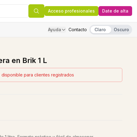
Acceso profesionales
Date de alta
Ayuda
Contacto
Claro
Oscuro
ra en Brik 1 L
 disponible para clientes registrados
e 1 litro, Formato práctico y fácil de almacenar