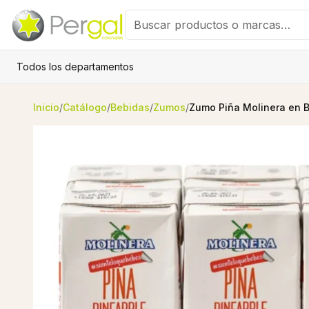
Todos los departamentos
Inicio
/
Catálogo
/
Bebidas
/
Zumos
/
Zumo Piña Molinera en Br