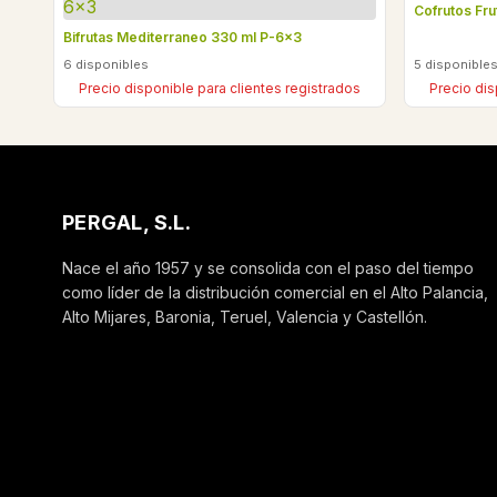
Cofrutos Fru
Bifrutas Mediterraneo 330 ml P-6x3
6 disponibles
5 disponible
Precio disponible para clientes registrados
Precio dis
PERGAL, S.L.
Nace el año 1957 y se consolida con el paso del tiempo
como líder de la distribución comercial en el Alto Palancia,
Alto Mijares, Baronia, Teruel, Valencia y Castellón.